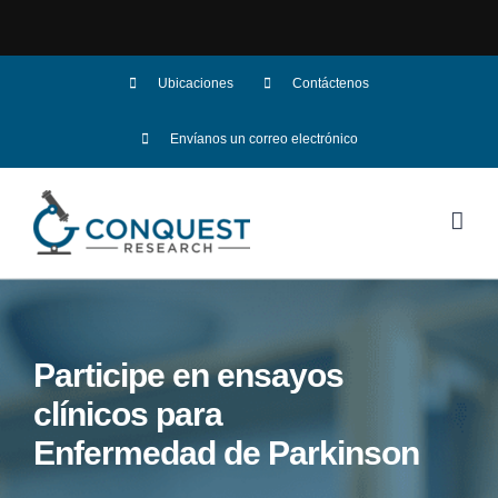
Skip
Ubicaciones
Contáctenos
to
Envíanos un correo electrónico
content
Participe en ensayos
clínicos para
Enfermedad de Parkinson