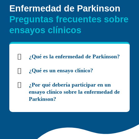
Enfermedad de Parkinson
Preguntas frecuentes sobre
ensayos clínicos
¿Qué es la enfermedad de Parkinson?
¿Qué es un ensayo clínico?
¿Por qué debería participar en un
ensayo clínico sobre la enfermedad de
Parkinson?